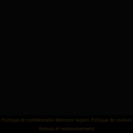
Politique de confidentialité
Mentions legales
Politique de cookies
Retours et remboursements