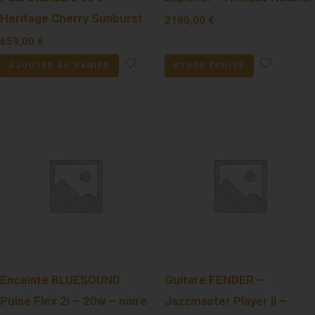
Heritage Cherry Sunburst
2190,00
€
659,00
€
AJOUTER AU PANIER
STOCK ÉPUISÉ
Enceinte BLUESOUND
Guitare FENDER –
Pulse Flex 2i – 20w – noire
Jazzmaster Player II –