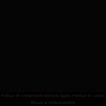
Politique de confidentialité
Mentions legales
Politique de cookies
Retours et remboursements