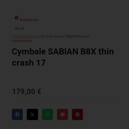
Rupture de
stock
Contactez-nous
par mail ou par téléphone pour
commander.
Cymbale SABIAN B8X thin
crash 17
179,00
€