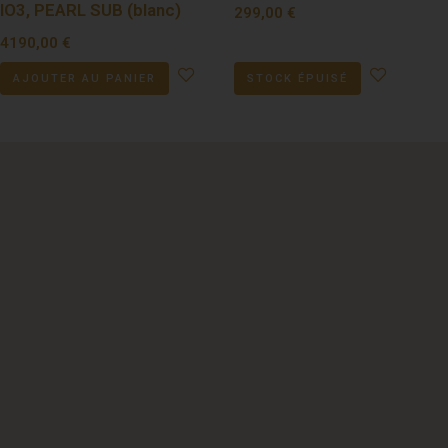
IO3, PEARL SUB (blanc)
299,00
€
4190,00
€
AJOUTER AU PANIER
STOCK ÉPUISÉ