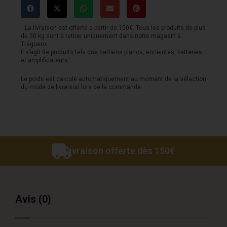
AAX
omni
¹ La livraison est offerte a partir de 150€. Tous les produits de plus
de 30 kg sont à retirer uniquement dans notre magasin à
18
Trégueux.
Il s’agit de produits tels que certains pianos, enceintes, batteries
et amplificateurs.
Le poids est calculé automatiquement au moment de la sélection
du mode de livraison lors de la commande.
Livraison offerte dès 150€
Avis (0)