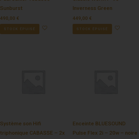
Sunburst
Inverness Green
490,00
€
449,00
€
STOCK ÉPUISÉ
STOCK ÉPUISÉ
Système son Hifi
Enceinte BLUESOUND
triphonique CABASSE – 2x
Pulse Flex 2i – 20w – noire