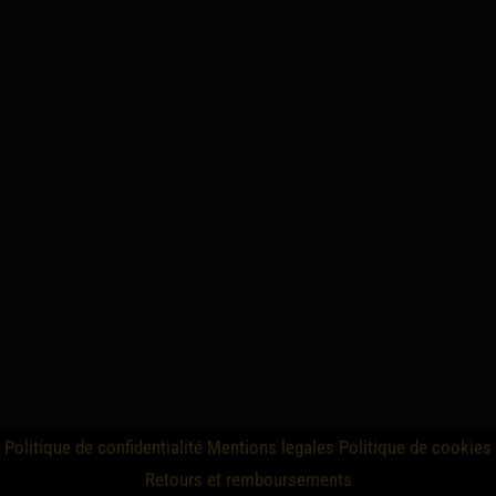
Politique de confidentialité
Mentions legales
Politique de cookies
Retours et remboursements