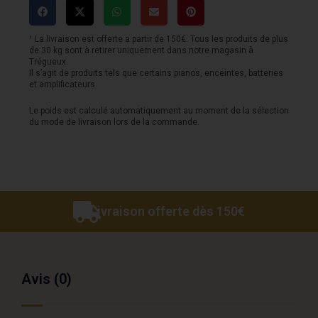
Twenty
crash
¹ La livraison est offerte a partir de 150€. Tous les produits de plus
de 30 kg sont à retirer uniquement dans notre magasin à
16
Trégueux.
Il s’agit de produits tels que certains pianos, enceintes, batteries
et amplificateurs.
Le poids est calculé automatiquement au moment de la sélection
du mode de livraison lors de la commande.
Livraison offerte dès 150€
Avis (0)