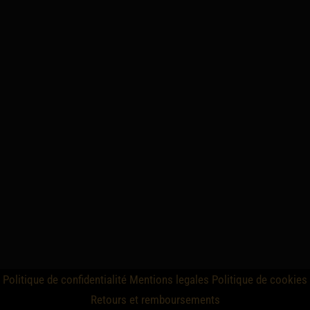
Politique de confidentialité
Mentions legales
Politique de cookies
Retours et remboursements