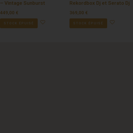
– Vintage Sunburst
Rekordbox Dj et Serato Dj
449,00
€
369,00
€
STOCK ÉPUISÉ
STOCK ÉPUISÉ