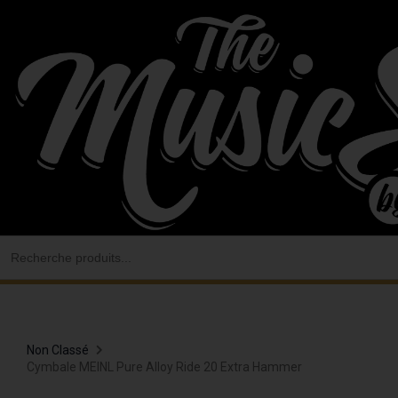
Aller
au
contenu
Search
for:
Non Classé
Cymbale MEINL Pure Alloy Ride 20 Extra Hammer