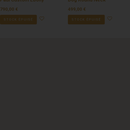
790,00
€
499,00
€
STOCK ÉPUISÉ
STOCK ÉPUISÉ