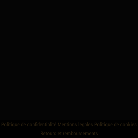
Politique de confidentialité
Mentions legales
Politique de cookies
Retours et remboursements