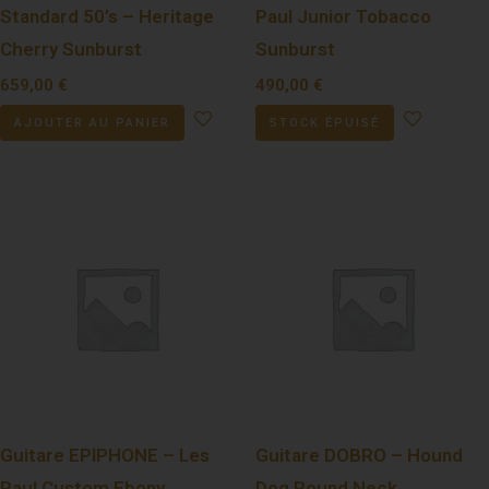
Standard 50’s – Heritage
Paul Junior Tobacco
Cherry Sunburst
Sunburst
659,00
€
490,00
€
AJOUTER AU PANIER
STOCK ÉPUISÉ
Guitare EPIPHONE – Les
Guitare DOBRO – Hound
Paul Custom Ebony
Dog Round Neck