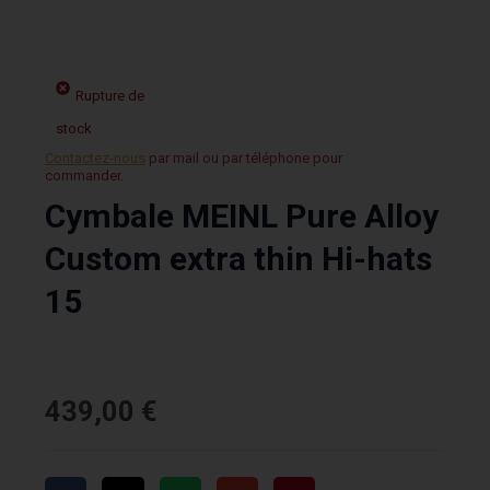
Rupture de
stock
Contactez-nous
par mail ou par téléphone pour
commander.
Cymbale MEINL Pure Alloy
Custom extra thin Hi-hats
15
439,00
€