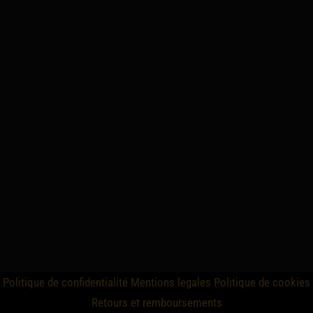
Politique de confidentialité
Mentions legales
Politique de cookies
Retours et remboursements