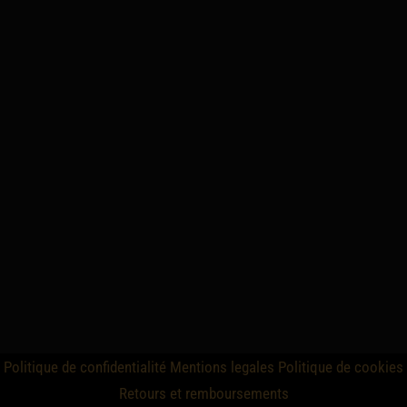
Politique de confidentialité
Mentions legales
Politique de cookies
Retours et remboursements