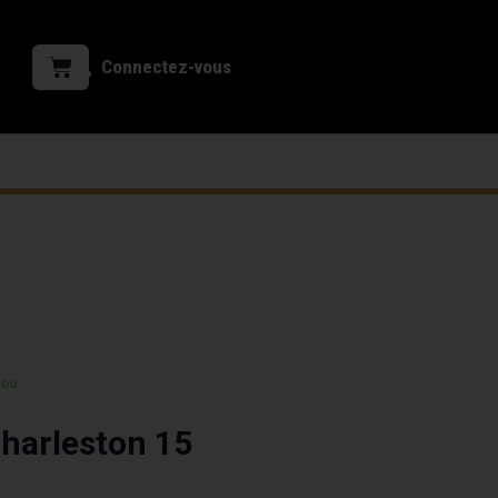
Connectez-vous
 ou
harleston 15