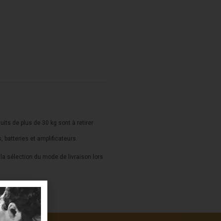
duits de plus de 30 kg sont à retirer
s, batteries et amplificateurs.
a sélection du mode de livraison lors