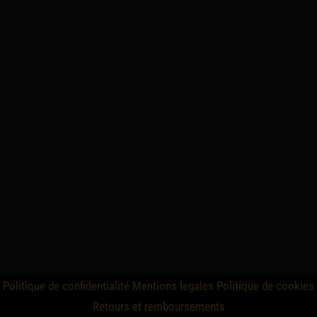
Politique de confidentialité
Mentions legales
Politique de cookies
Retours et remboursements