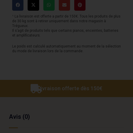
Traditional
crash
¹ La livraison est offerte a partir de 150€. Tous les produits de plus
de 30 kg sont à retirer uniquement dans notre magasin à
17
Trégueux.
Il s’agit de produits tels que certains pianos, enceintes, batteries
et amplificateurs.
Le poids est calculé automatiquement au moment de la sélection
du mode de livraison lors de la commande.
Livraison offerte dès 150€
Avis (0)