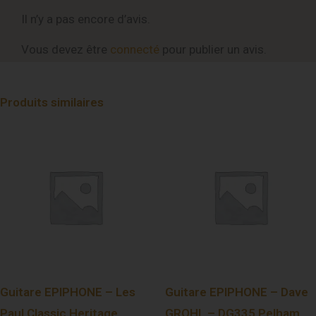
Il n’y a pas encore d’avis.
Vous devez être
connecté
pour publier un avis.
Produits similaires
Guitare EPIPHONE – Les
Guitare EPIPHONE – Dave
Paul Classic Heritage
GROHL – DG335 Pelham