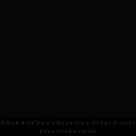
Politique de confidentialité
Mentions legales
Politique de cookies
Retours et remboursements