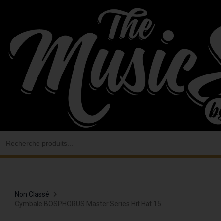
Aller
au
contenu
Search
for:
Non Classé
Cymbale BOSPHORUS Master Series Hit Hat 15