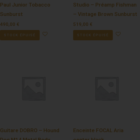
Paul Junior Tobacco
Studio – Préamp Fishman
Sunburst
– Vintage Brown Sunburst
490,00
€
519,00
€
STOCK ÉPUISÉ
STOCK ÉPUISÉ
Guitare DOBRO – Hound
Enceinte FOCAL Aria
Dog M14 Metal Body
center black