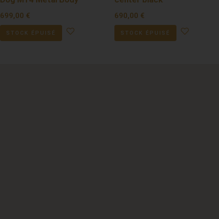
699,00
€
690,00
€
STOCK ÉPUISÉ
STOCK ÉPUISÉ