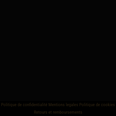
Politique de confidentialité
Mentions legales
Politique de cookies
Retours et remboursements