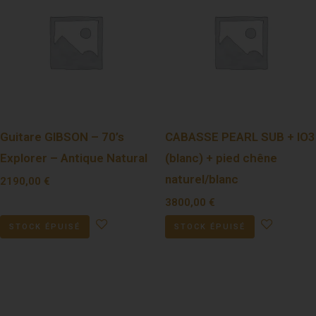
Guitare GIBSON – 70’s
CABASSE PEARL SUB + IO3
Explorer – Antique Natural
(blanc) + pied chêne
naturel/blanc
2190,00
€
3800,00
€
STOCK ÉPUISÉ
STOCK ÉPUISÉ