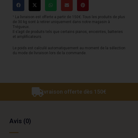
crash
16
¹ La livraison est offerte a partir de 150€. Tous les produits de plus
de 30 kg sont à retirer uniquement dans notre magasin à
Beast
Trégueux.
Il s’agit de produits tels que certains pianos, enceintes, batteries
et amplificateurs.
Le poids est calculé automatiquement au moment de la sélection
du mode de livraison lors de la commande.
Livraison offerte dès 150€
Avis (0)