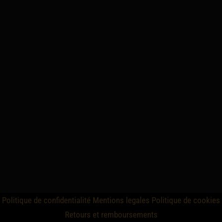
Politique de confidentialité
Mentions legales
Politique de cookies
Retours et remboursements