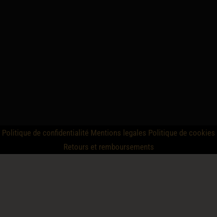
Politique de confidentialité
Mentions legales
Politique de cookies
Retours et remboursements