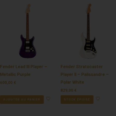
Fender Lead III Player –
Fender Stratocaster
Metallic Purple
Player II – Palissandre –
Polar White
600,00
€
829,00
€
AJOUTER AU PANIER
STOCK ÉPUISÉ