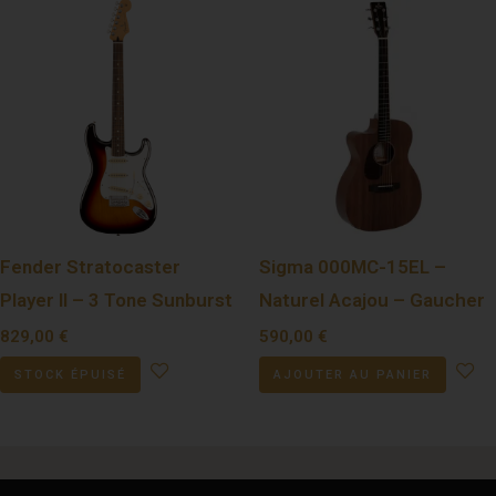
Fender Stratocaster
Sigma 000MC-15EL –
Player II – 3 Tone Sunburst
Naturel Acajou – Gaucher
829,00
€
590,00
€
STOCK ÉPUISÉ
AJOUTER AU PANIER