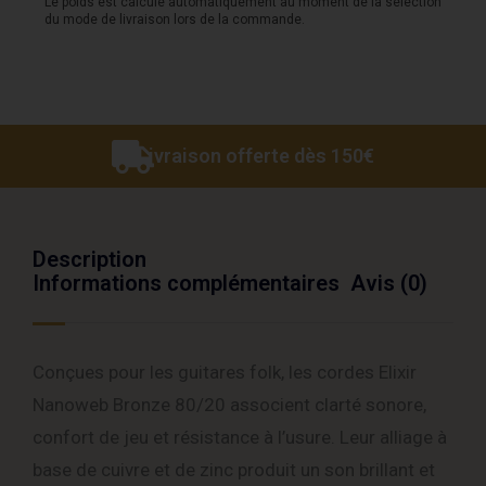
Le poids est calculé automatiquement au moment de la sélection
du mode de livraison lors de la commande.
Livraison offerte dès 150€
Description
Informations complémentaires
Avis (0)
Conçues pour les guitares folk, les cordes Elixir
Nanoweb Bronze 80/20 associent clarté sonore,
confort de jeu et résistance à l’usure. Leur alliage à
base de cuivre et de zinc produit un son brillant et