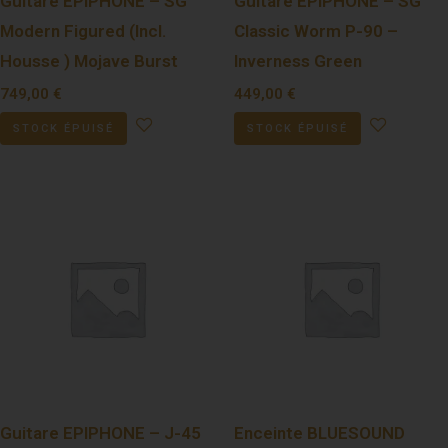
Guitare EPIPHONE – SG
Guitare EPIPHONE – SG
Modern Figured (Incl.
Classic Worm P-90 –
Housse ) Mojave Burst
Inverness Green
749,00
€
449,00
€
STOCK ÉPUISÉ
STOCK ÉPUISÉ
Guitare EPIPHONE – J-45
Enceinte BLUESOUND