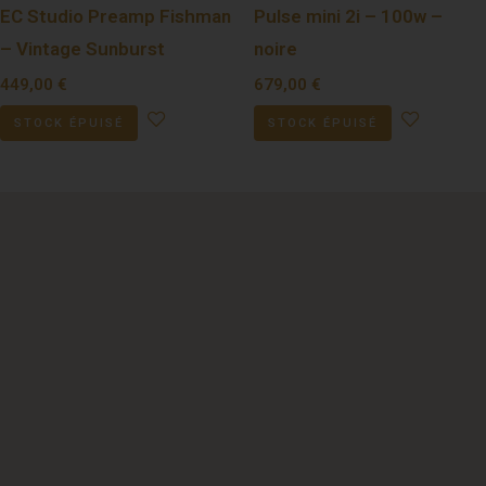
EC Studio Preamp Fishman
Pulse mini 2i – 100w –
– Vintage Sunburst
noire
449,00
€
679,00
€
STOCK ÉPUISÉ
STOCK ÉPUISÉ