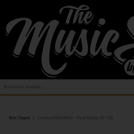
Aller
au
contenu
Search
for:
Non Classé
Cordes D’ADDARIO – Pour Basse 50-105