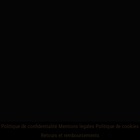
Politique de confidentialité
Mentions legales
Politique de cookies
Retours et remboursements