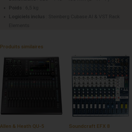
Poids
: 6,5 kg
Logiciels inclus
: Steinberg Cubase AI & VST Rack
Elements
Produits similaires
Allen & Heath QU-5
Soundcraft EFX 8