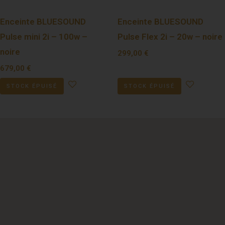
Enceinte BLUESOUND
Enceinte BLUESOUND
Pulse mini 2i – 100w –
Pulse Flex 2i – 20w – noire
noire
299,00
€
679,00
€
STOCK ÉPUISÉ
STOCK ÉPUISÉ