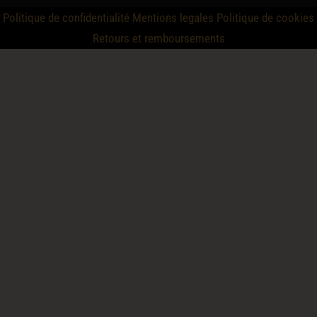
Politique de confidentialité
Mentions legales
Politique de cookies
Retours et remboursements