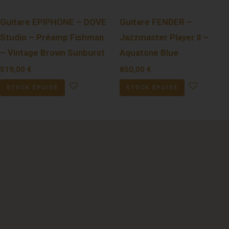
Guitare EPIPHONE – DOVE
Guitare FENDER –
Studio – Préamp Fishman
Jazzmaster Player II –
– Vintage Brown Sunburst
Aquatone Blue
519,00
€
850,00
€
STOCK ÉPUISÉ
STOCK ÉPUISÉ