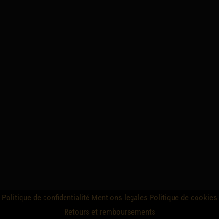
Politique de confidentialité
Mentions legales
Politique de cookies
Retours et remboursements