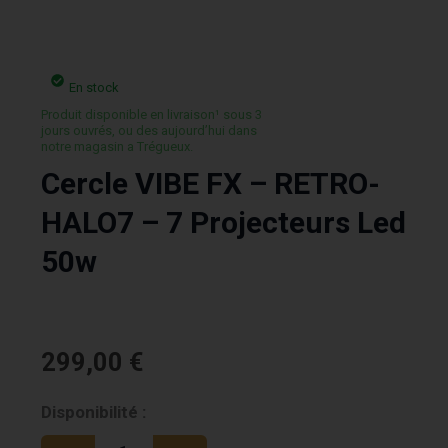
En stock
Produit disponible en livraison¹ sous 3
jours ouvrés, ou des aujourd’hui dans
notre magasin a Trégueux.
Cercle VIBE FX – RETRO-
HALO7 – 7 Projecteurs Led
50w
299,00
€
quantité
Disponibilité :
de