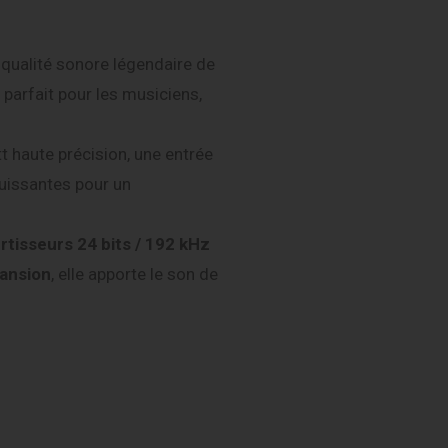
 qualité sonore légendaire de
 parfait pour les musiciens,
t haute précision, une entrée
puissantes pour un
rtisseurs 24 bits / 192 kHz
pansion
, elle apporte le son de