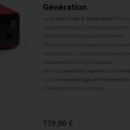
Génération
La
Scarlett Solo 4ᵉ génération
offre la
Focusrite dans un format ultra-portable,
podcasteurs et créateurs de contenu.
Elle embarque un préampli micro Scarlet
instrument Hi-Z et des sorties casque 
enregistrement clair et inspirant.
Avec son
mode Air repensé
, ses
conve
et son
ensemble logiciel Hitmaker Ex
studio partout où vous créez.
129,00
€