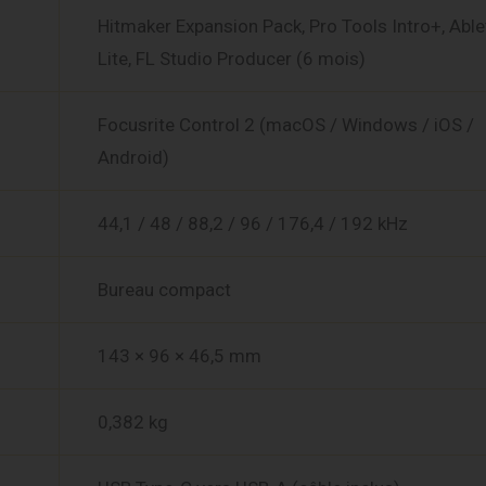
Hitmaker Expansion Pack, Pro Tools Intro+, Able
Lite, FL Studio Producer (6 mois)
Focusrite Control 2 (macOS / Windows / iOS /
Android)
44,1 / 48 / 88,2 / 96 / 176,4 / 192 kHz
Bureau compact
143 × 96 × 46,5 mm
0,382 kg