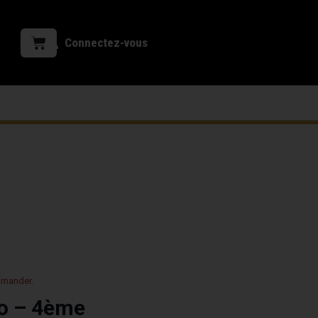
Connectez-vous
mmander.
lo – 4ème