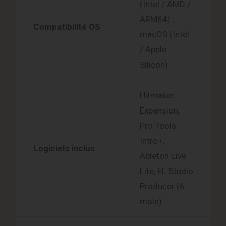
(Intel / AMD /
ARM64) ;
Compatibilité OS
macOS (Intel
/ Apple
Silicon)
Hitmaker
Expansion,
Pro Tools
Intro+,
Logiciels inclus
Ableton Live
Lite, FL Studio
Producer (6
mois)