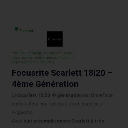
En stock
Produit disponible en livraison¹ sous 3
jours ouvrés, ou des aujourd’hui dans
notre magasin a Trégueux.
Focusrite Scarlett 18i20 –
4ème Génération
La
Scarlett 18i20 4ᵉ génération
est l’interface
audio ultime pour les studios et ingénieurs
exigeants.
Avec
huit préamplis micro Scarlett à très