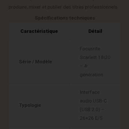
produire, mixer et publier des titres professionnels.
Spécifications techniques
Caractéristique
Détail
Focusrite
Scarlett 18i20
Série / Modèle
– 4ᵉ
génération
Interface
audio USB-C
Typologie
(USB 2.0) –
26×26 E/S