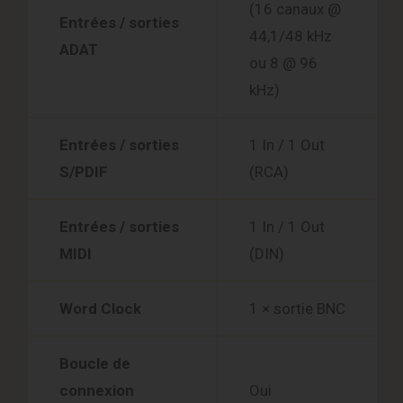
(16 canaux @
Entrées / sorties
44,1/48 kHz
ADAT
ou 8 @ 96
kHz)
Entrées / sorties
1 In / 1 Out
S/PDIF
(RCA)
Entrées / sorties
1 In / 1 Out
MIDI
(DIN)
Word Clock
1 × sortie BNC
Boucle de
connexion
Oui