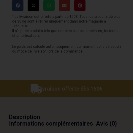
18i20
-
¹ La livraison est offerte a partir de 150€. Tous les produits de plus
de 30 kg sont à retirer uniquement dans notre magasin à
4ème
Trégueux.
Il s’agit de produits tels que certains pianos, enceintes, batteries
Génération
et amplificateurs.
Le poids est calculé automatiquement au moment de la sélection
du mode de livraison lors de la commande.
Livraison offerte dès 150€
Description
Informations complémentaires
Avis (0)