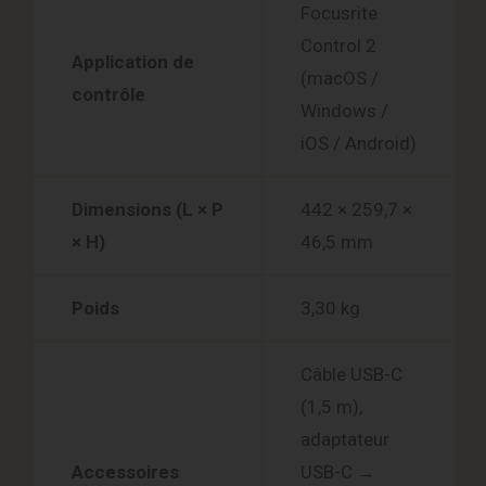
Focusrite
Control 2
Application de
(macOS /
contrôle
Windows /
iOS / Android)
Dimensions (L × P
442 × 259,7 ×
× H)
46,5 mm
Poids
3,30 kg
Câble USB-C
(1,5 m),
adaptateur
Accessoires
USB-C →