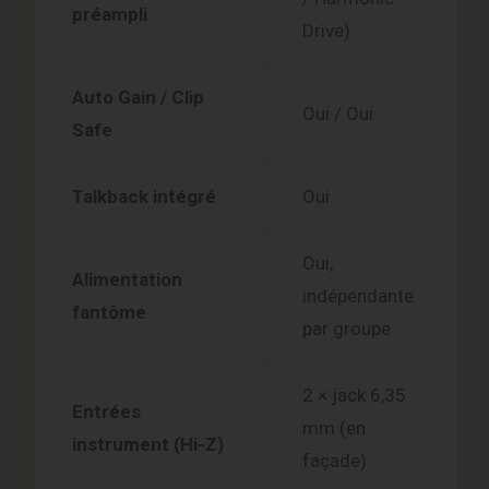
préampli
Drive)
Auto Gain / Clip
Oui / Oui
Safe
Talkback intégré
Oui
Oui,
Alimentation
indépendante
fantôme
par groupe
2 × jack 6,35
Entrées
mm (en
instrument (Hi-Z)
façade)