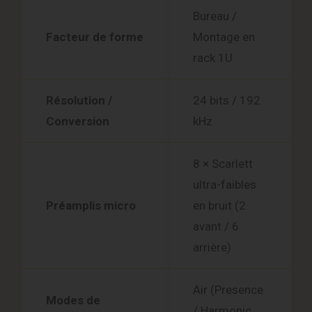
Bureau /
Facteur de forme
Montage en
rack 1U
Résolution /
24 bits / 192
Conversion
kHz
8 × Scarlett
ultra-faibles
Préamplis micro
en bruit (2
avant / 6
arrière)
Air (Presence
Modes de
/ Harmonic