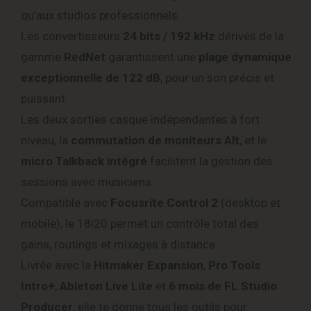
qu’aux studios professionnels.
Les convertisseurs
24 bits / 192 kHz
dérivés de la
gamme
RedNet
garantissent une
plage dynamique
exceptionnelle de 122 dB
, pour un son précis et
puissant.
Les deux sorties casque indépendantes à fort
niveau, la
commutation de moniteurs Alt
, et le
micro Talkback intégré
facilitent la gestion des
sessions avec musiciens.
Compatible avec
Focusrite Control 2
(desktop et
mobile), le 18i20 permet un contrôle total des
gains, routings et mixages à distance.
Livrée avec la
Hitmaker Expansion
,
Pro Tools
Intro+
,
Ableton Live Lite
et
6 mois de FL Studio
Producer
, elle te donne tous les outils pour