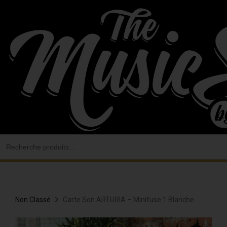
Aller
au
contenu
Search
for:
Non Classé
Carte Son ARTURIA – Minifuse 1 Blanche