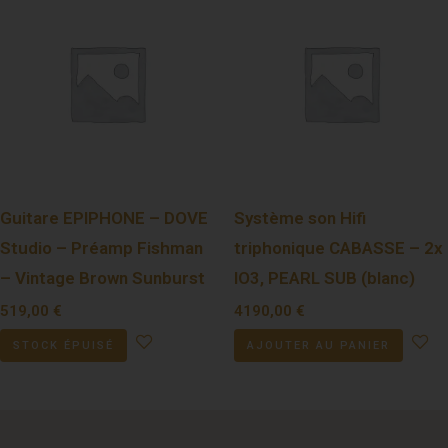
Guitare EPIPHONE – DOVE
Système son Hifi
Studio – Préamp Fishman
triphonique CABASSE – 2x
– Vintage Brown Sunburst
IO3, PEARL SUB (blanc)
519,00
€
4190,00
€
STOCK ÉPUISÉ
AJOUTER AU PANIER