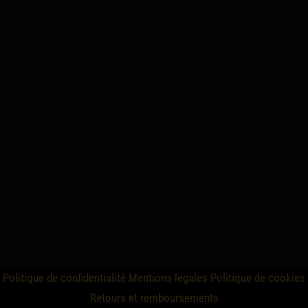
Politique de confidentialité
Mentions legales
Politique de cookies
Retours et remboursements