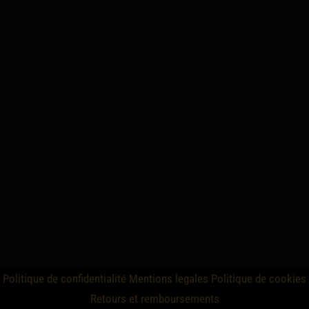
Politique de confidentialité
Mentions legales
Politique de cookies
Retours et remboursements