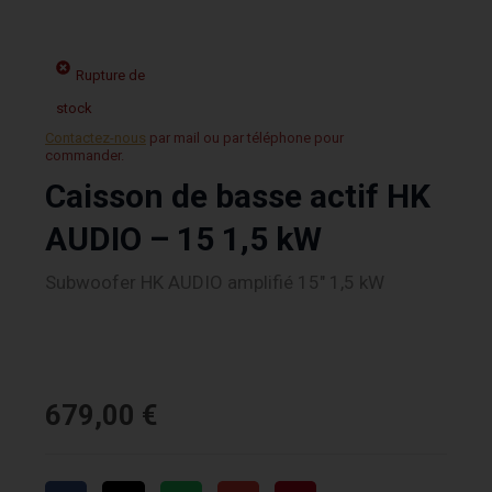
Rupture de
stock
Contactez-nous
par mail ou par téléphone pour
commander.
Caisson de basse actif HK
AUDIO – 15 1,5 kW
Subwoofer HK AUDIO amplifié 15″ 1,5 kW
679,00
€