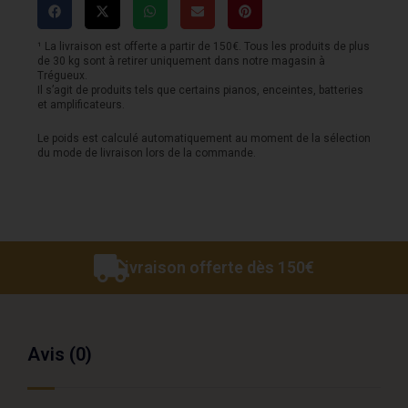
20m
¹ La livraison est offerte a partir de 150€. Tous les produits de plus
de 30 kg sont à retirer uniquement dans notre magasin à
Trégueux.
Il s’agit de produits tels que certains pianos, enceintes, batteries
et amplificateurs.
Le poids est calculé automatiquement au moment de la sélection
du mode de livraison lors de la commande.
Livraison offerte dès 150€
Avis (0)