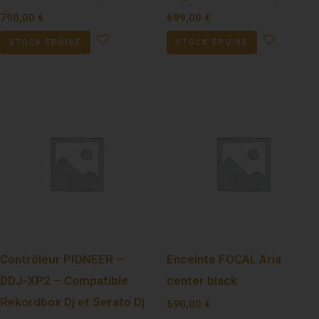
790,00
€
699,00
€
STOCK ÉPUISÉ
STOCK ÉPUISÉ
Contrôleur PIONEER –
Enceinte FOCAL Aria
DDJ-XP2 – Compatible
center black
Rekordbox Dj et Serato Dj
690,00
€