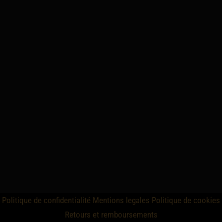
Politique de confidentialité
Mentions legales
Politique de cookies
Retours et remboursements