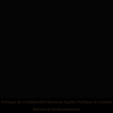
Politique de confidentialité
Mentions legales
Politique de cookies
Retours et remboursements