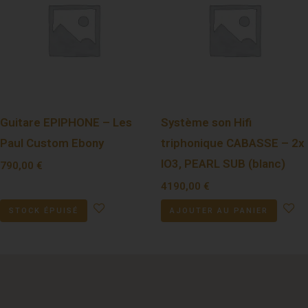
Guitare EPIPHONE – Les
Système son Hifi
Paul Custom Ebony
triphonique CABASSE – 2x
IO3, PEARL SUB (blanc)
790,00
€
4190,00
€
STOCK ÉPUISÉ
AJOUTER AU PANIER