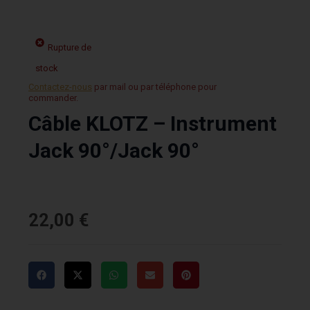
Rupture de
stock
Contactez-nous
par mail ou par téléphone pour
commander.
Câble KLOTZ – Instrument
Jack 90°/Jack 90°
22,00
€