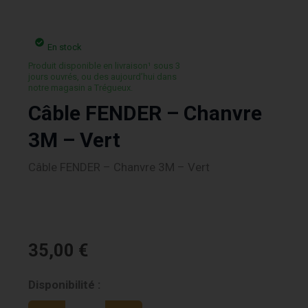
En stock
Produit disponible en livraison¹ sous 3
jours ouvrés, ou des aujourd’hui dans
notre magasin a Trégueux.
Câble FENDER – Chanvre
3M – Vert
Câble FENDER – Chanvre 3M – Vert
35,00
€
quantité
Disponibilité :
de