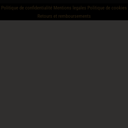
Politique de confidentialité
Mentions legales
Politique de cookies
Retours et remboursements