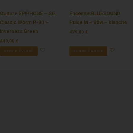
Guitare EPIPHONE – SG
Enceinte BLUESOUND
Classic Worm P-90 –
Pulse M – 80w – blanche
Inverness Green
479,00
€
449,00
€
STOCK ÉPUISÉ
STOCK ÉPUISÉ