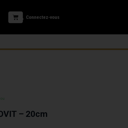
Connectez-vous
 ou
OOVIT – 20cm