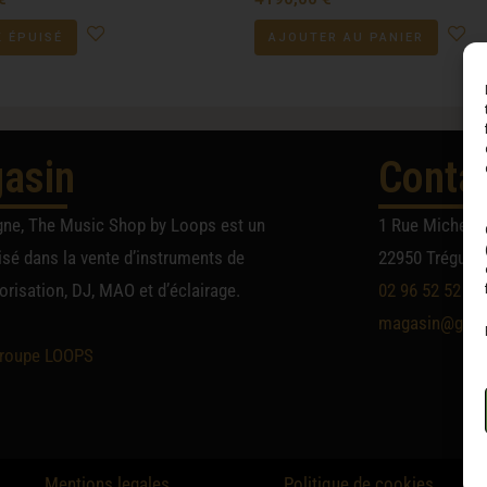
 ÉPUISÉ
AJOUTER AU PANIER
asin
Conta
gne, The Music Shop by Loops est un
1 Rue Michel A
sé dans la vente d’instruments de
22950 Trégueu
risation, DJ, MAO et d’éclairage.
02 96 52 52 52
magasin@group
roupe LOOPS
Mentions legales
Politique de cookies