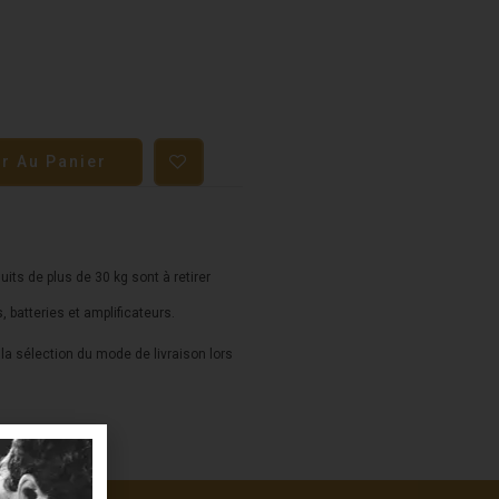
er Au Panier
duits de plus de 30 kg sont à retirer
s, batteries et amplificateurs.
a sélection du mode de livraison lors