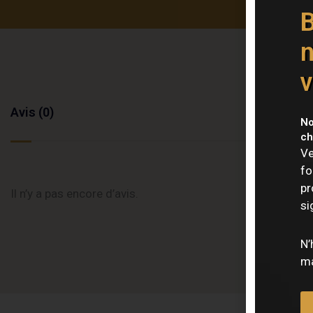
B
n
v
Avis (0)
No
ch
Ve
fo
pr
Il n’y a pas encore d’avis.
si
N’
ma