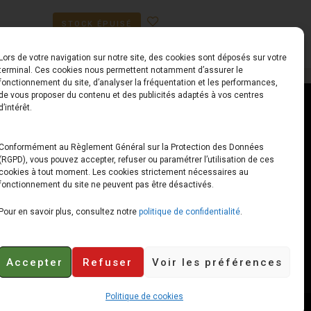
STOCK ÉPUISÉ
Lors de votre navigation sur notre site, des cookies sont déposés sur votre
terminal. Ces cookies nous permettent notamment d’assurer le
fonctionnement du site, d’analyser la fréquentation et les performances,
de vous proposer du contenu et des publicités adaptés à vos centres
ct
Horaires
d’intérêt.
udiard
Du Lundi au Vendredi
Conformément au Règlement Général sur la Protection des Données
(RGPD), vous pouvez accepter, refuser ou paramétrer l’utilisation de ces
x
10h00 – 12h30 // 14h00 –
cookies à tout moment. Les cookies strictement nécessaires au
19h00
fonctionnement du site ne peuvent pas être désactivés.
e-loops.fr
Le Samedi
Pour en savoir plus, consultez notre
politique de confidentialité
.
10h00 – 12h30 // 14h00 –
18h00
Accepter
Refuser
Voir les préférences
Politique de cookies
Retours et remboursements