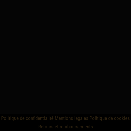
Politique de confidentialité
Mentions legales
Politique de cookies
Retours et remboursements