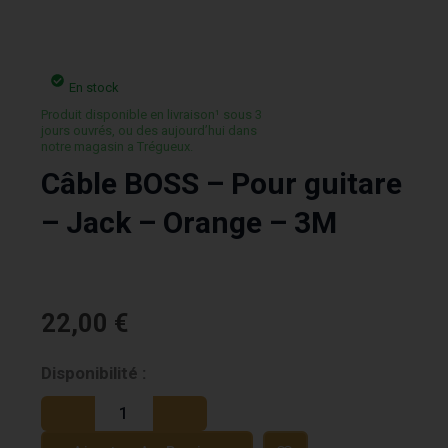
En stock
Produit disponible en livraison¹ sous 3
jours ouvrés, ou des aujourd’hui dans
notre magasin a Trégueux.
Câble BOSS – Pour guitare
– Jack – Orange – 3M
22,00
€
quantité
Disponibilité :
de
Câble