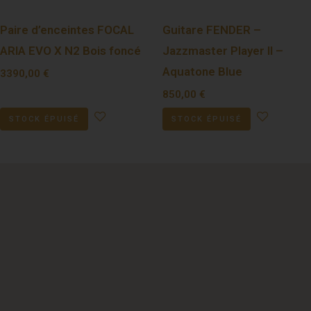
Paire d’enceintes FOCAL
Guitare FENDER –
ARIA EVO X N2 Bois foncé
Jazzmaster Player II –
Aquatone Blue
3390,00
€
850,00
€
STOCK ÉPUISÉ
STOCK ÉPUISÉ