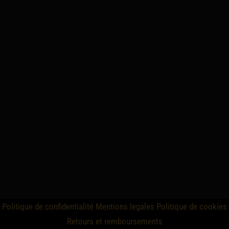
Politique de confidentialité
Mentions legales
Politique de cookies
Retours et remboursements