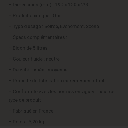
– Dimensions (mm) : 190 x 120 x 290
– Produit chimique : Oui
– Type d’usage : Soirée, Evènement, Scène
– Specs complémentaires :
– Bidon de 5 litres
– Couleur fluide : neutre
– Densité fumée : moyenne
– Procédé de fabrication extrêmement strict
– Conformité avec les normes en vigueur pour ce
type de produit
– Fabriqué en France
– Poids : 5,20 kg