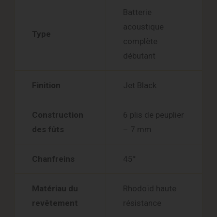
Batterie
acoustique
Type
complète
débutant
Finition
Jet Black
Construction
6 plis de peuplier
des fûts
– 7 mm
Chanfreins
45°
Matériau du
Rhodoïd haute
revêtement
résistance