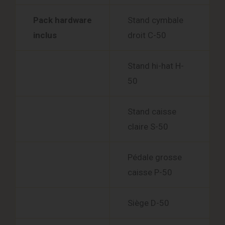
Pack hardware
Stand cymbale
inclus
droit C-50
Stand hi-hat H-
50
Stand caisse
claire S-50
Pédale grosse
caisse P-50
Siège D-50