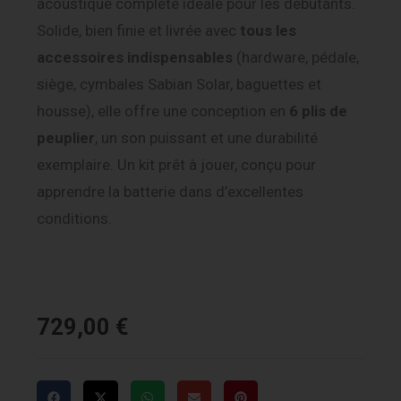
acoustique complète idéale pour les débutants.
Solide, bien finie et livrée avec
tous les
accessoires indispensables
(hardware, pédale,
siège, cymbales Sabian Solar, baguettes et
housse), elle offre une conception en
6 plis de
peuplier
, un son puissant et une durabilité
exemplaire. Un kit prêt à jouer, conçu pour
apprendre la batterie dans d’excellentes
conditions.
729,00
€