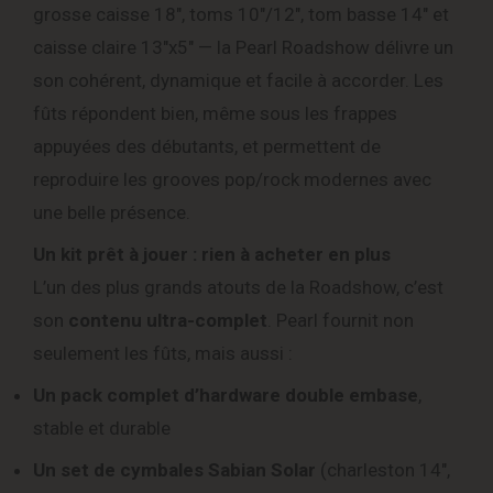
grosse caisse 18″, toms 10″/12″, tom basse 14″ et
caisse claire 13″x5″ — la Pearl Roadshow délivre un
son cohérent, dynamique et facile à accorder. Les
fûts répondent bien, même sous les frappes
appuyées des débutants, et permettent de
reproduire les grooves pop/rock modernes avec
une belle présence.
Un kit prêt à jouer : rien à acheter en plus
L’un des plus grands atouts de la Roadshow, c’est
son
contenu ultra-complet
. Pearl fournit non
seulement les fûts, mais aussi :
Un pack complet d’hardware double embase
,
stable et durable
Un set de cymbales Sabian Solar
(charleston 14″,