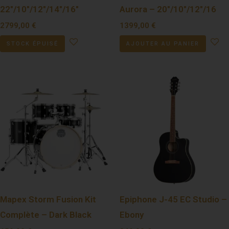
22″/10″/12″/14″/16″
Aurora – 20″/10″/12″/16
2799,00
€
1399,00
€
STOCK ÉPUISÉ
AJOUTER AU PANIER
Mapex Storm Fusion Kit
Epiphone J-45 EC Studio –
Complète – Dark Black
Ebony