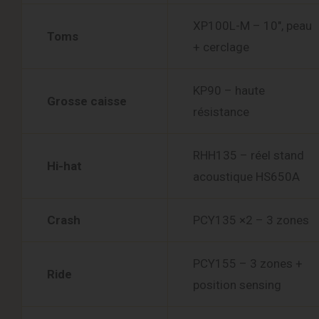
XP100L-M – 10″, peau
Toms
+ cerclage
KP90 – haute
Grosse caisse
résistance
RHH135 – réel stand
Hi-hat
acoustique HS650A
Crash
PCY135 ×2 – 3 zones
PCY155 – 3 zones +
Ride
position sensing