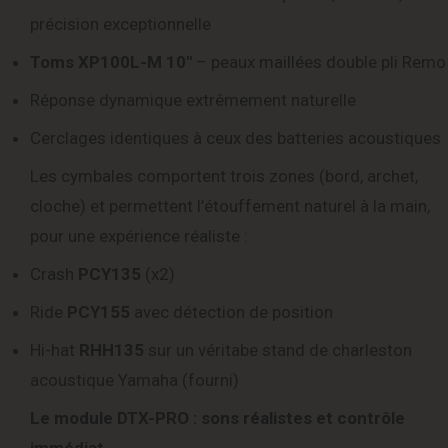
précision exceptionnelle
Toms XP100L-M 10″
– peaux maillées double pli Remo
Réponse dynamique extrêmement naturelle
Cerclages identiques à ceux des batteries acoustiques
Les cymbales comportent trois zones (bord, archet,
cloche) et permettent l’étouffement naturel à la main,
pour une expérience réaliste :
Crash
PCY135
(x2)
Ride
PCY155
avec détection de position
Hi-hat
RHH135
sur un véritabe stand de charleston
acoustique Yamaha (fourni)
Le module DTX-PRO : sons réalistes et contrôle