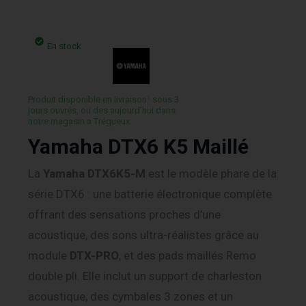
En stock
Produit disponible en livraison¹ sous 3
jours ouvrés, ou des aujourd’hui dans
notre magasin a Trégueux.
Yamaha DTX6 K5 Maillé
La
Yamaha DTX6K5-M
est le modèle phare de la
série DTX6 : une batterie électronique complète
offrant des sensations proches d’une
acoustique, des sons ultra-réalistes grâce au
module
DTX-PRO
, et des pads maillés Remo
double pli. Elle inclut un support de charleston
acoustique, des cymbales 3 zones et un