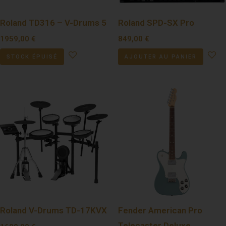
Roland TD316 – V-Drums 5
Roland SPD-SX Pro
1959,00
€
849,00
€
STOCK ÉPUISÉ
AJOUTER AU PANIER
Roland V-Drums TD-17KVX
Fender American Pro
Telecaster Deluxe