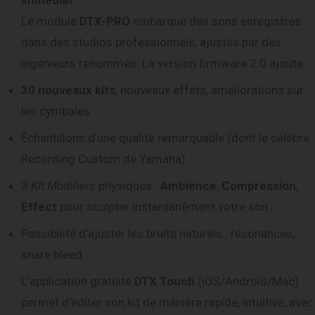
immédiat
Le module
DTX-PRO
embarque des sons enregistrés
dans des studios professionnels, ajustés par des
ingénieurs renommés. La version firmware 2.0 ajoute :
30 nouveaux kits
, nouveaux effets, améliorations sur
les cymbales
Échantillons d’une qualité remarquable (dont le célèbre
Recording Custom de Yamaha)
3
Kit Modifiers
physiques :
Ambience
,
Compression
,
Effect
pour sculpter instantanément votre son
Possibilité d’ajuster les bruits naturels : résonances,
snare bleed…
L’application gratuite
DTX Touch
(iOS/Android/Mac)
permet d’éditer son kit de manière rapide, intuitive, avec