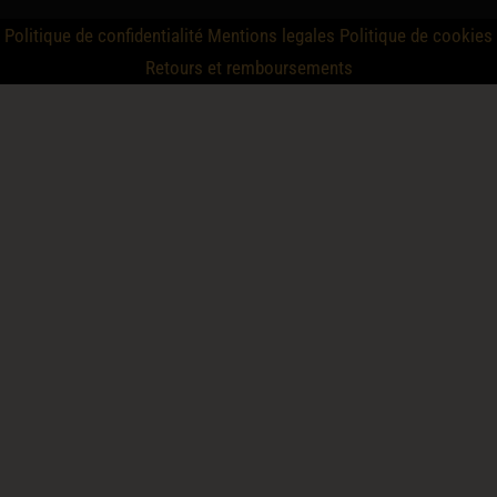
Politique de confidentialité
Mentions legales
Politique de cookies
Retours et remboursements