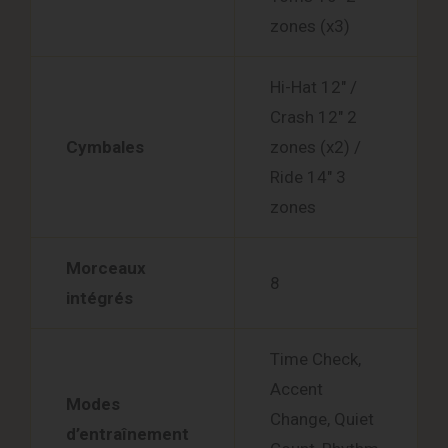
zones (x3)
Hi-Hat 12″ /
Crash 12″ 2
Cymbales
zones (x2) /
Ride 14″ 3
zones
Morceaux
8
intégrés
Time Check,
Accent
Modes
Change, Quiet
d’entraînement