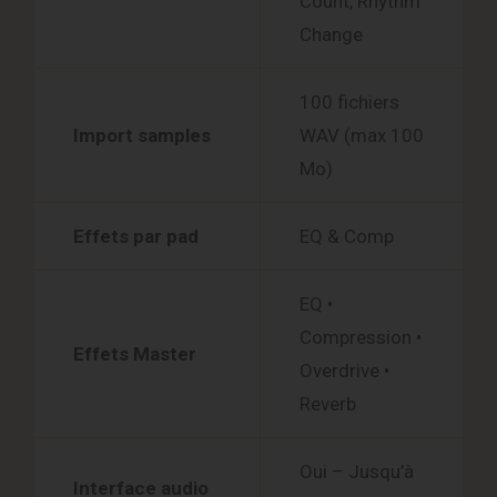
Count, Rhythm
Change
100 fichiers
Import samples
WAV (max 100
Mo)
Effets par pad
EQ & Comp
EQ •
Compression •
Effets Master
Overdrive •
Reverb
Oui – Jusqu’à
Interface audio