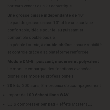
batteurs venant d’un kit acoustique.
Une grosse caisse indépendante de 10″
Le pad de grosse caisse 10″ offre une surface
confortable, idéale pour le jeu puissant et
compatible double pédale.
La pédale fournie, à
double chaîne
, assure stabilité
et contrôle grâce à sa plateforme renforcée.
Module DM-8 : puissant, moderne et polyvalent
Le module embarque des fonctions avancées
dignes des modèles professionnels :
30 kits
, 300 sons, 8 morceaux d’accompagnement
Import de
100 échantillons WAV
EQ & compresser
par pad
+ effets Master (EQ,