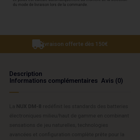
du mode de livraison lors de la commande.
Livraison offerte dès 150€
Description
Informations complémentaires
Avis (0)
La
NUX DM-8
redéfinit les standards des batteries
électroniques milieu/haut de gamme en combinant
sensations de jeu naturelles, technologies
avancées et configuration complète prête pour la