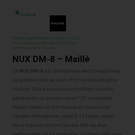
En stock
Produit disponible en livraison¹ sous 3
jours ouvrés, ou des aujourd’hui dans
notre magasin a Trégueux.
NUX DM-8 – Maillé
La
NUX DM-8
est une batterie électronique haut
de gamme conçue pour offrir un ressenti ultra-
réaliste. Grâce à ses peaux maillées nouvelle
génération, sa grosse caisse 10″ compatible
double pédale et son module professionnel
capable d’enregistrer jusqu’à 14 pistes audio,
elle s’impose comme l’un des kits les plus
performants de sa catégorie. Un choix idéal pour