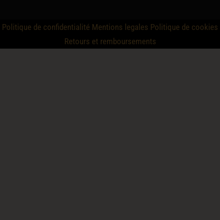
Politique de confidentialité
Mentions legales
Politique de cookies
Retours et remboursements