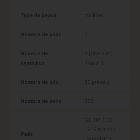
Type de peaux
Maillées
Nombre de pads
5
Nombre de
3 (Crash x2,
cymbales
Ride x1)
Nombre de kits
30 presets
Nombre de sons
300
GC 10″ / CC
12″ 3 zones /
Pads
Toms 10″ 2