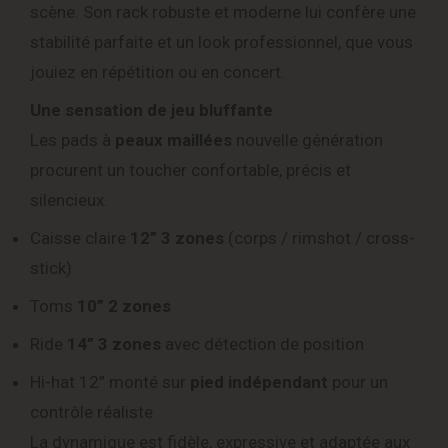
scène. Son rack robuste et moderne lui confère une
stabilité parfaite et un look professionnel, que vous
jouiez en répétition ou en concert.
Une sensation de jeu bluffante
Les pads à
peaux maillées
nouvelle génération
procurent un toucher confortable, précis et
silencieux.
Caisse claire
12” 3 zones
(corps / rimshot / cross-
stick)
Toms
10” 2 zones
Ride
14” 3 zones
avec détection de position
Hi-hat 12” monté sur
pied indépendant
pour un
contrôle réaliste
La dynamique est fidèle, expressive et adaptée aux