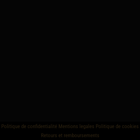
Politique de confidentialité
Mentions legales
Politique de cookies
Retours et remboursements