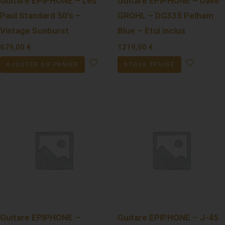
Guitare EPIPHONE – Les
Guitare EPIPHONE – Dave
Paul Standard 50’s –
GROHL – DG335 Pelham
Vintage Sunburst
Blue – Etui inclus
679,00
€
1219,00
€
AJOUTER AU PANIER
STOCK ÉPUISÉ
Guitare EPIPHONE –
Guitare EPIPHONE – J-45