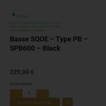
En stock
Produit disponible en livraison¹ sous 3
jours ouvrés, ou des aujourd’hui dans
notre magasin a Trégueux.
Basse SQOE – Type PB –
SPB600 – Black
229,00
€
quantité
Disponibilité :
de
Basse
Ajouter Au Panier
SQOE