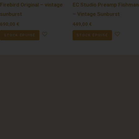
Firebird Original – vintage
EC Studio Preamp Fishman
sunburst
– Vintage Sunburst
690,00
€
449,00
€
STOCK ÉPUISÉ
STOCK ÉPUISÉ