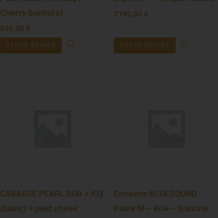
Cherry Sunburst
2190,00
€
590,00
€
STOCK ÉPUISÉ
STOCK ÉPUISÉ
CABASSE PEARL SUB + IO3
Enceinte BLUESOUND
(blanc) + pied chêne
Pulse M – 80w – blanche