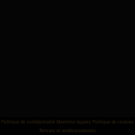
Politique de confidentialité
Mentions legales
Politique de cookies
Retours et remboursements