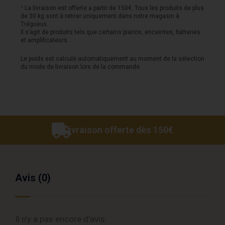
Action
¹ La livraison est offerte a partir de 150€. Tous les produits de plus
de 30 kg sont à retirer uniquement dans notre magasin à
noire
Trégueux.
Il s’agit de produits tels que certains pianos, enceintes, batteries
et amplificateurs.
Le poids est calculé automatiquement au moment de la sélection
du mode de livraison lors de la commande.
Livraison offerte dès 150€
Avis (0)
Il n’y a pas encore d’avis.