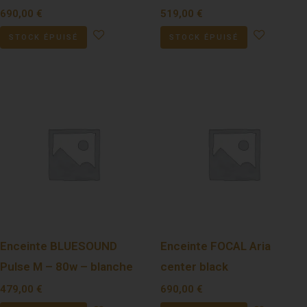
690,00
€
519,00
€
STOCK ÉPUISÉ
STOCK ÉPUISÉ
Enceinte BLUESOUND
Enceinte FOCAL Aria
Pulse M – 80w – blanche
center black
479,00
€
690,00
€