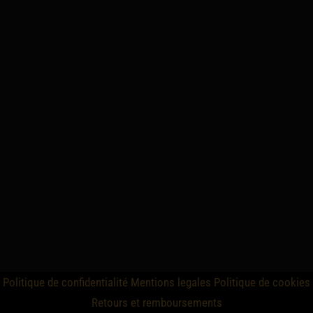
Politique de confidentialité
Mentions legales
Politique de cookies
Retours et remboursements