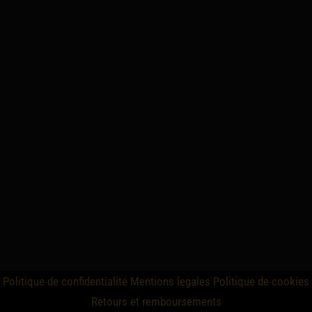
Politique de confidentialité
Mentions legales
Politique de cookies
Retours et remboursements