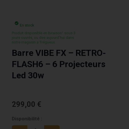
En stock
Produit disponible en livraison¹ sous 3
jours ouvrés, ou des aujourd’hui dans
notre magasin a Trégueux.
Barre VIBE FX – RETRO-
FLASH6 – 6 Projecteurs
Led 30w
299,00
€
quantité
Disponibilité :
de