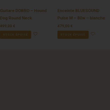
Guitare DOBRO – Hound
Enceinte BLUESOUND
Dog Round Neck
Pulse M – 80w – blanche
499,00
€
479,00
€
STOCK ÉPUISÉ
STOCK ÉPUISÉ