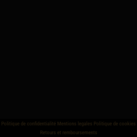
Politique de confidentialité
Mentions legales
Politique de cookies
Retours et remboursements