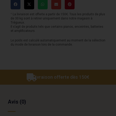
GEWA
-
¹ La livraison est offerte a partir de 150€. Tous les produits de plus
de 30 kg sont à retirer uniquement dans notre magasin à
laquée
Trégueux.
Il s’agit de produits tels que certains pianos, enceintes, batteries
noire
et amplificateurs.
Le poids est calculé automatiquement au moment de la sélection
du mode de livraison lors de la commande.
Livraison offerte dès 150€
Avis (0)