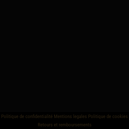
Politique de confidentialité
Mentions legales
Politique de cookies
Retours et remboursements