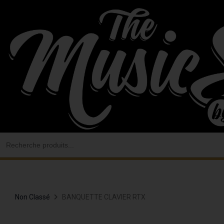
Aller
au
contenu
Search
for:
Non Classé
BANQUETTE CLAVIER RTX