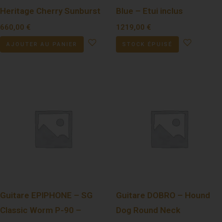
Heritage Cherry Sunburst
Blue – Etui inclus
660,00
€
1219,00
€
AJOUTER AU PANIER
STOCK ÉPUISÉ
Guitare EPIPHONE – SG
Guitare DOBRO – Hound
Classic Worm P-90 –
Dog Round Neck