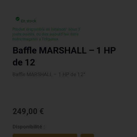
En stock
Produit disponible en livraison¹ sous 3
jours ouvrés, ou des aujourd’hui dans
notre magasin a Trégueux.
Baffle MARSHALL – 1 HP
de 12
Baffle MARSHALL – 1 HP de 12″
249,00
€
quantité
Disponibilité :
de