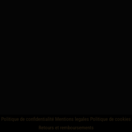
Politique de confidentialité
Mentions legales
Politique de cookies
Retours et remboursements