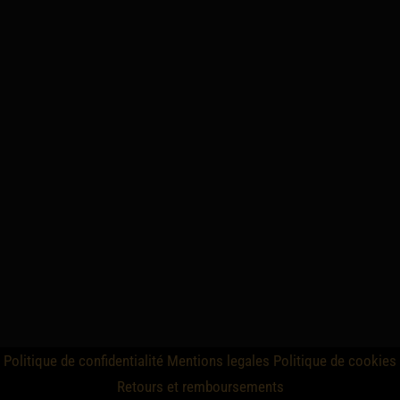
Politique de confidentialité
Mentions legales
Politique de cookies
Retours et remboursements