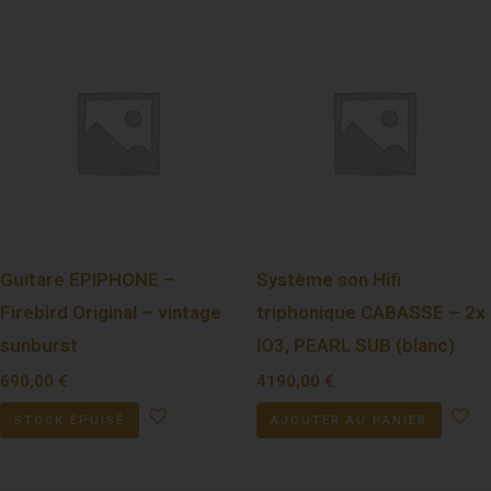
Guitare EPIPHONE –
Système son Hifi
Firebird Original – vintage
triphonique CABASSE – 2x
sunburst
IO3, PEARL SUB (blanc)
690,00
€
4190,00
€
STOCK ÉPUISÉ
AJOUTER AU PANIER