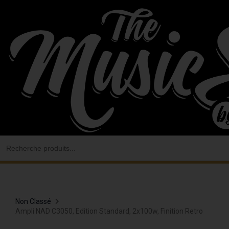
Aller
au
contenu
Search
for:
Non Classé
Ampli NAD C3050, Edition Standard, 2x100w, Finition Retro