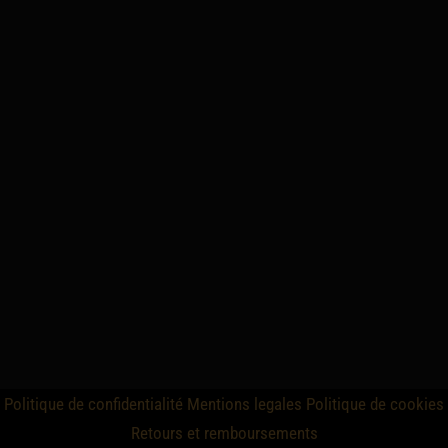
Politique de confidentialité
Mentions legales
Politique de cookies
Retours et remboursements