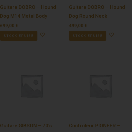
Guitare DOBRO – Hound
Guitare DOBRO – Hound
Dog M14 Metal Body
Dog Round Neck
699,00
€
499,00
€
STOCK ÉPUISÉ
STOCK ÉPUISÉ
Guitare GIBSON – 70’s
Contrôleur PIONEER –