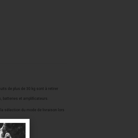
duits de plus de 30 kg sont à retirer
s, batteries et amplificateurs.
a sélection du mode de livraison lors