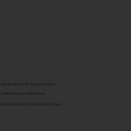
duits de plus de 30 kg sont à retirer
s, batteries et amplificateurs.
a sélection du mode de livraison lors