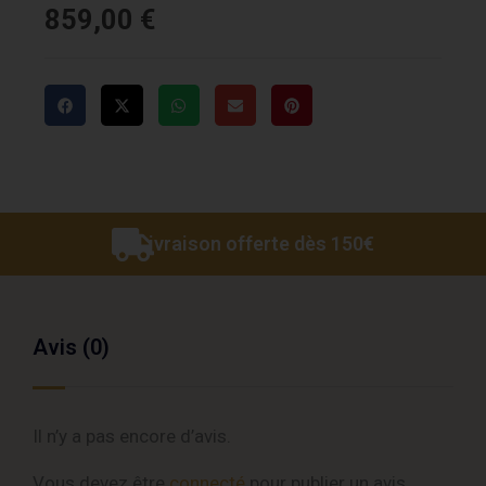
859,00
€
Livraison offerte dès 150€
Avis (0)
Il n’y a pas encore d’avis.
Vous devez être
connecté
pour publier un avis.