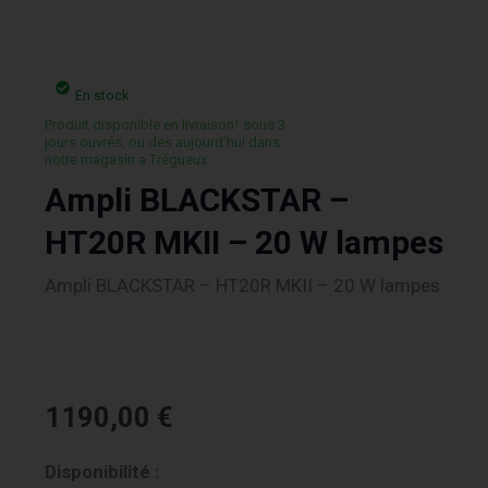
En stock
Produit disponible en livraison¹ sous 3
jours ouvrés, ou des aujourd’hui dans
notre magasin a Trégueux.
Ampli BLACKSTAR –
HT20R MKII – 20 W lampes
Ampli BLACKSTAR – HT20R MKII – 20 W lampes
1190,00
€
quantité
Disponibilité :