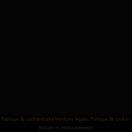
Politique de confidentialité
Mentions legales
Politique de cookies
Retours et remboursements