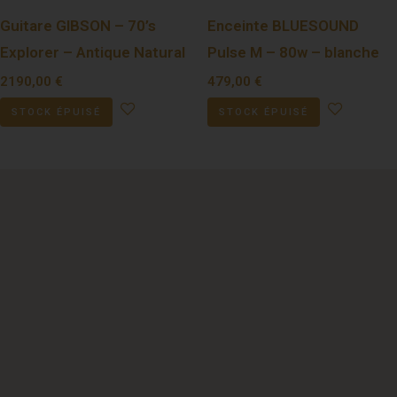
Guitare GIBSON – 70’s
Enceinte BLUESOUND
Explorer – Antique Natural
Pulse M – 80w – blanche
2190,00
€
479,00
€
STOCK ÉPUISÉ
STOCK ÉPUISÉ