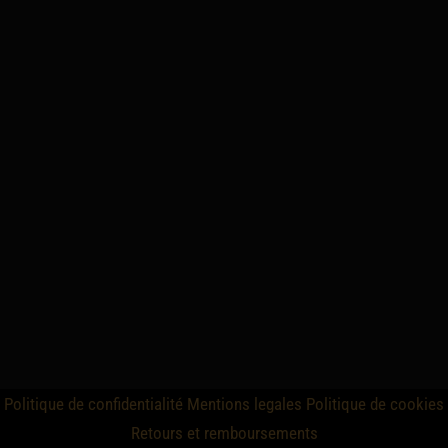
Politique de confidentialité
Mentions legales
Politique de cookies
Retours et remboursements