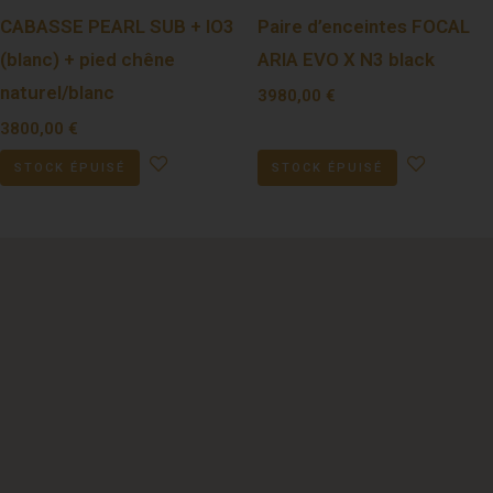
CABASSE PEARL SUB + IO3
Paire d’enceintes FOCAL
(blanc) + pied chêne
ARIA EVO X N3 black
naturel/blanc
3980,00
€
3800,00
€
STOCK ÉPUISÉ
STOCK ÉPUISÉ