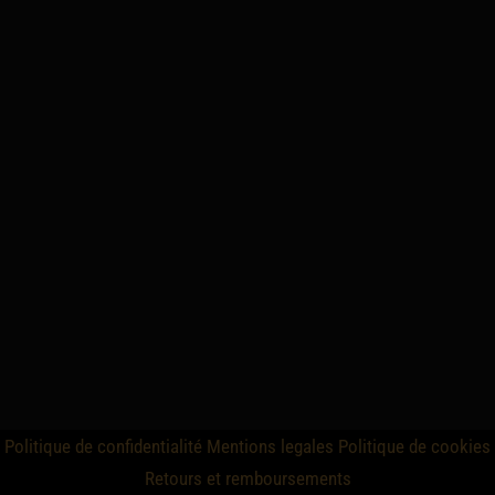
Politique de confidentialité
Mentions legales
Politique de cookies
Retours et remboursements