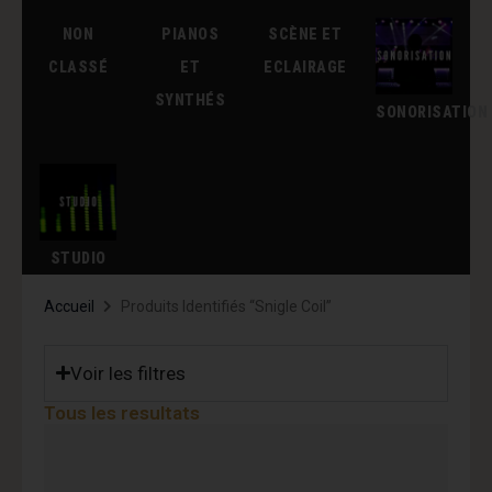
NON
PIANOS
SCÈNE ET
CLASSÉ
ET
ECLAIRAGE
SYNTHÉS
SONORISATION
STUDIO
Accueil
Produits Identifiés “snigle Coil”
Voir les filtres
Tous les resultats