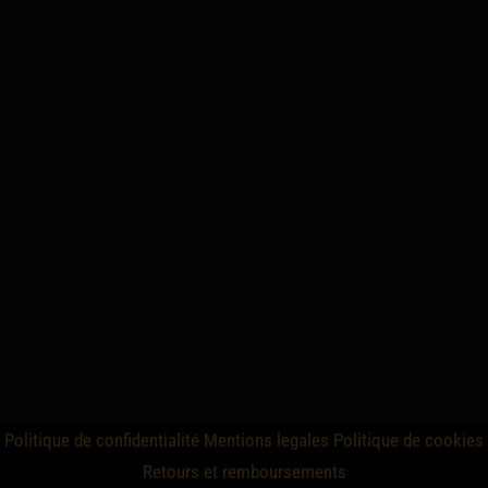
Politique de confidentialité
Mentions legales
Politique de cookies
Retours et remboursements