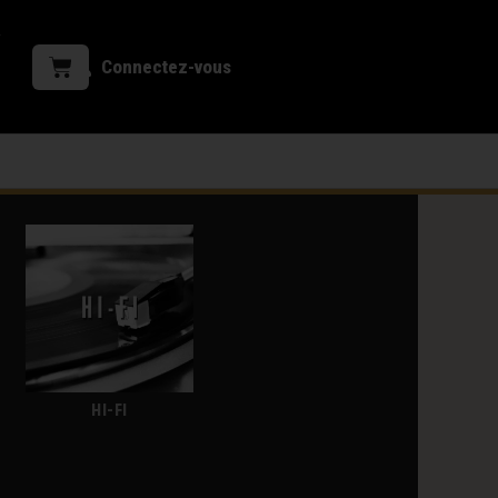
Connectez-vous
HI-FI