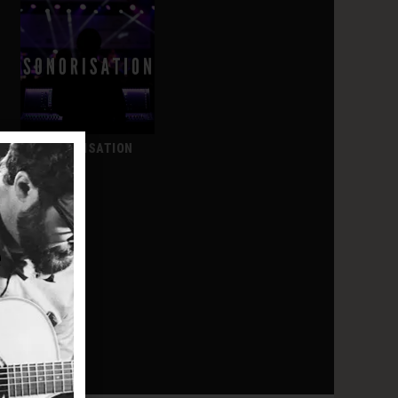
SONORISATION