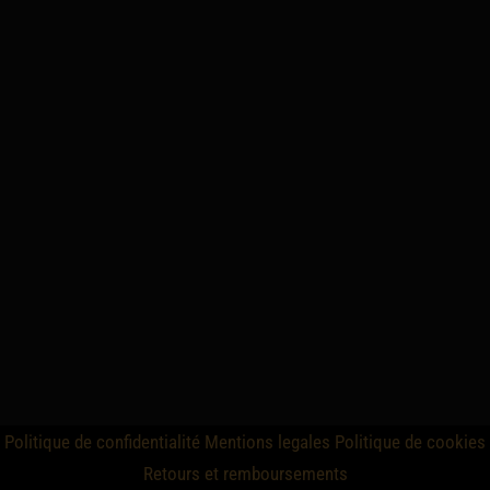
Politique de confidentialité
Mentions legales
Politique de cookies
Retours et remboursements