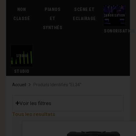
NON
PIANOS
SCÈNE ET
CLASSÉ
ET
ECLAIRAGE
SYNTHÉS
SONORISATION
STUDIO
Accueil
Produits Identifiés “EL34”
Voir les filtres
Tous les resultats