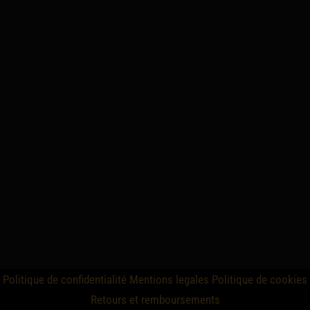
Politique de confidentialité
Mentions legales
Politique de cookies
Retours et remboursements